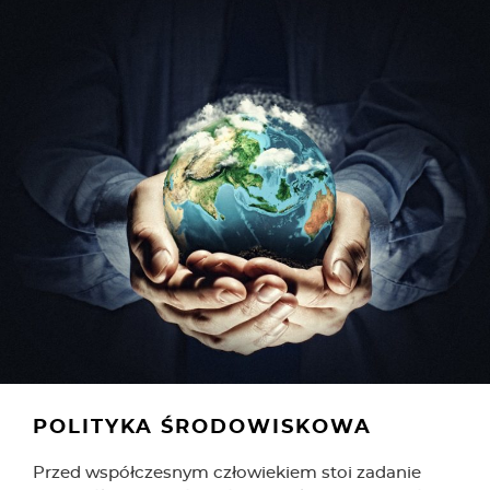
POLITYKA ŚRODOWISKOWA
Przed współczesnym człowiekiem stoi zadanie