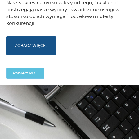
Nasz sukces na rynku zależy od tego, jak klienci
g
postrzegają nasze wybory i świadczone usługi w
stosunku do ich wymagań, oczekiwań i oferty
konkurencji.
e
r
ZOBACZ WIĘCEJ
Pobierz PDF