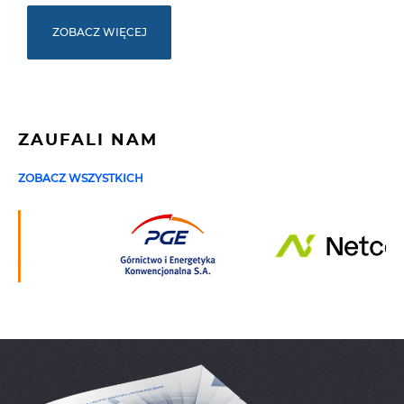
ZOBACZ WIĘCEJ
ZAUFALI NAM
ZOBACZ WSZYSTKICH