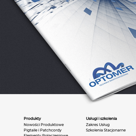
Produkty
Usługi i szkolenia
Nowości Produktowe
Zakres Usług
Pigtaile i Patchcordy
Szkolenia Stacjonarne
Elementy Połączeniowe