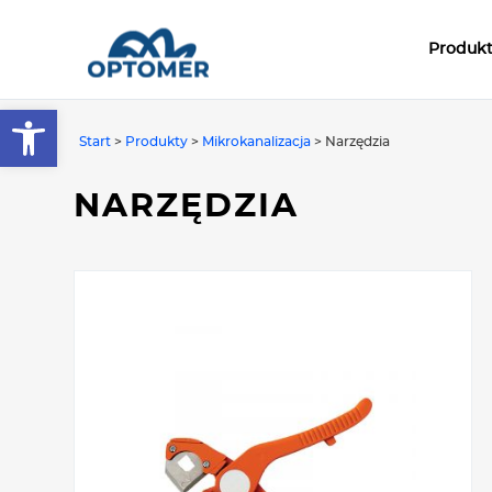
Produk
Open toolbar
Start
>
Produkty
>
Mikrokanalizacja
>
Narzędzia
NARZĘDZIA