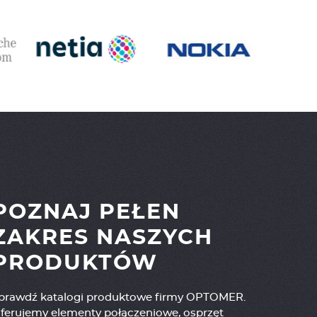
POZNAJ PEŁEN
ZAKRES NASZYCH
PRODUKTÓW
prawdź katalogi produktowe firmy OPTOMER.
ferujemy elementy połączeniowe, osprzęt