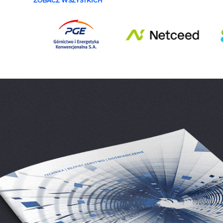
ZOBACZ WSZYSTKICH