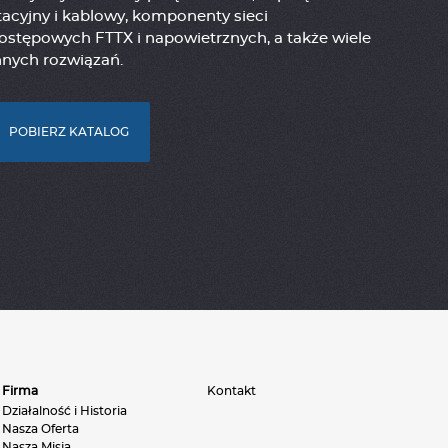
tacyjny i kablowy, komponenty sieci
ostępowych FTTX i napowietrznych, a także wiele
nnych rozwiązań.
POBIERZ KATALOG
Firma
Kontakt
Działalność i Historia
Nasza Oferta
Nasza Misja