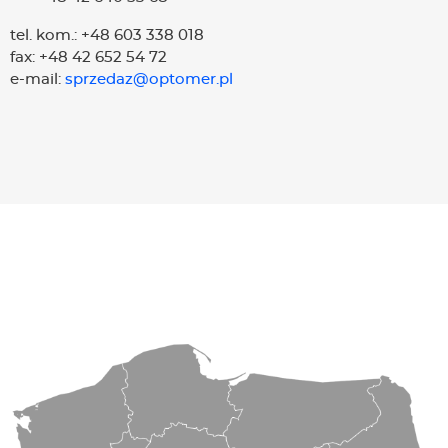
tel. kom.: +48 603 338 018
fax: +48 42 652 54 72
e-mail:
sprzedaz@optomer.pl