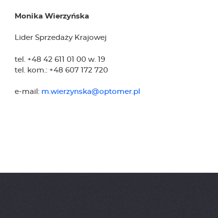
Monika Wierzyńska
Lider Sprzedaży Krajowej
tel. +48 42 611 01 00 w. 19
tel. kom.: +48 607 172 720
e-mail:
m.wierzynska@optomer.pl