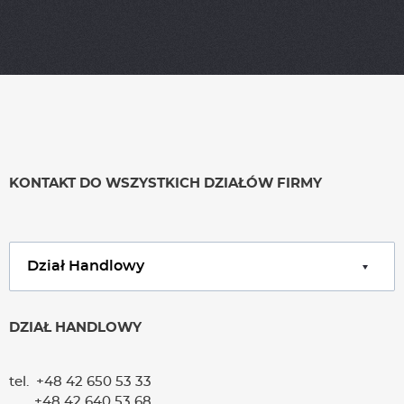
g
e
r
KONTAKT DO WSZYSTKICH DZIAŁÓW FIRMY
DZIAŁ HANDLOWY
tel. +48 42 650 53 33
+48 42 640 53 68