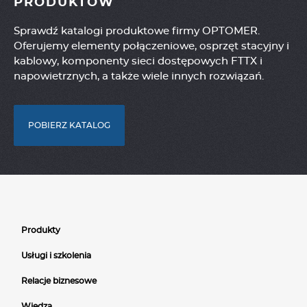
PRODUKTÓW
Sprawdź katalogi produktowe firmy OPTOMER.
Oferujemy elementy połączeniowe, osprzęt stacyjny i
kablowy, komponenty sieci dostępowych FTTX i
napowietrznych, a także wiele innych rozwiązań.
POBIERZ KATALOG
Produkty
Usługi i szkolenia
Relacje biznesowe
Wiedza