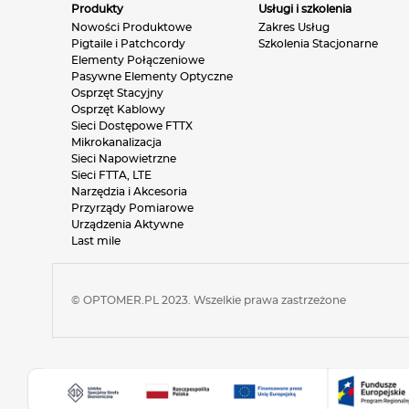
Produkty
Usługi i szkolenia
Nowości Produktowe
Zakres Usług
Pigtaile i Patchcordy
Szkolenia Stacjonarne
Elementy Połączeniowe
Pasywne Elementy Optyczne
Osprzęt Stacyjny
Osprzęt Kablowy
Sieci Dostępowe FTTX
Mikrokanalizacja
Sieci Napowietrzne
Sieci FTTA, LTE
Narzędzia i Akcesoria
Przyrządy Pomiarowe
Urządzenia Aktywne
Last mile
© OPTOMER.PL 2023. Wszelkie prawa zastrzeżone