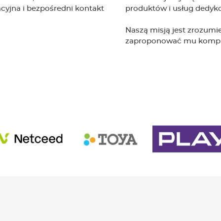
cyjna i bezpośredni kontakt
produktów i usług dedyk
Naszą misją jest zrozumie
zaproponować mu komple