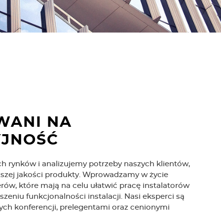
g
e
r
WANI NA
JNOŚĆ
 rynków i analizujemy potrzeby naszych klientów,
ższej jakości produkty. Wprowadzamy w życie
rów, które mają na celu ułatwić pracę instalatorów
eniu funkcjonalności instalacji. Nasi eksperci są
ch konferencji, prelegentami oraz cenionymi