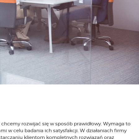
chcemy rozwijać się w sposób prawidłowy. Wymaga to
ami w celu badania ich satysfakcji. W działaniach firmy
starczaniu klientom kompletnych rozwiązań oraz