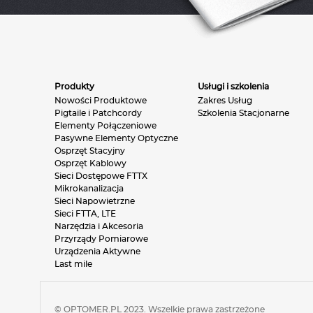
Produkty
Usługi i szkolenia
Nowości Produktowe
Zakres Usług
Pigtaile i Patchcordy
Szkolenia Stacjonarne
Elementy Połączeniowe
Pasywne Elementy Optyczne
Osprzęt Stacyjny
Osprzęt Kablowy
Sieci Dostępowe FTTX
Mikrokanalizacja
Sieci Napowietrzne
Sieci FTTA, LTE
Narzędzia i Akcesoria
Przyrządy Pomiarowe
Urządzenia Aktywne
Last mile
© OPTOMER.PL 2023. Wszelkie prawa zastrzeżone