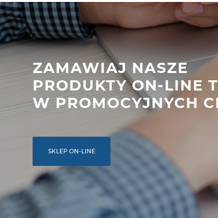
ZAMAWIAJ NASZE
PRODUKTY ON-LINE 
W PROMOCYJNYCH C
SKLEP ON-LINE