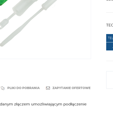
TE
TE
PLIKI DO POBRANIA
ZAPYTANIE OFERTOWE
adanym złączem umożliwiającym podłączenie