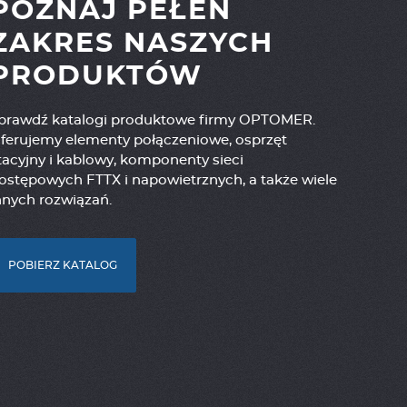
POZNAJ PEŁEN
ZAKRES NASZYCH
PRODUKTÓW
prawdź katalogi produktowe firmy OPTOMER.
ferujemy elementy połączeniowe, osprzęt
tacyjny i kablowy, komponenty sieci
ostępowych FTTX i napowietrznych, a także wiele
nnych rozwiązań.
POBIERZ KATALOG