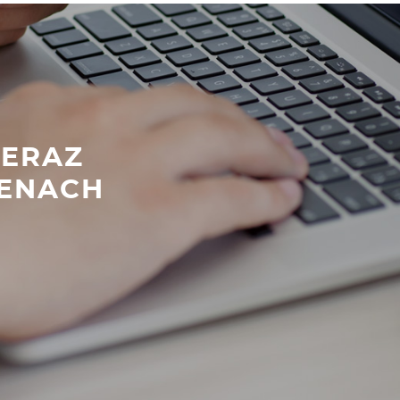
TERAZ
ENACH