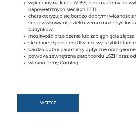
wykonany na kablu ADSS, przeznaczony do wy
napowietrznych sieciach FTTH
charakteryzuje się bardzo dobrymi własności
środowiskowymi, dzięki czemu może być insta
budynków
możliwość przełożenia lub zaciągnięcia złącza
składane złącze umożliwia łatwy, szybki i tani
bardzo dobre parametry optyczne oraz geomet
powłoka zewnętrzna patchcordu LSZH oraz o
włókno firmy Corning
WSTECZ