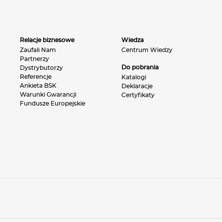
Relacje biznesowe
Wiedza
Zaufali Nam
Centrum Wiedzy
Partnerzy
Do pobrania
Dystrybutorzy
Referencje
Katalogi
Ankieta BSK
Deklaracje
Warunki Gwarancji
Certyfikaty
Fundusze Europejskie