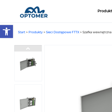
Produk
Open toolbar
Start
>
Produkty
>
Sieci Dostępowe FTTX
>
Szafka wewnętrzna