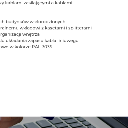
 kablami zasilającymi a kablami
onach budynków wielorodzinnych
ralnemu wkładowi z kasetami i splitterami
rganizacji wnętrza
do układania zapasu kabla liniowego
kowo w kolorze RAL 7035