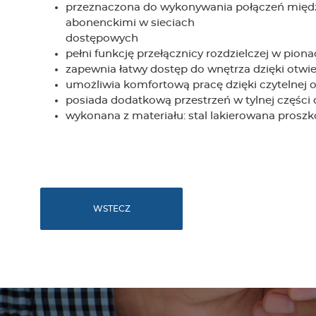
przeznaczona do wykonywania połączeń między
abonenckimi w sieciach
dostępowych
pełni funkcję przełącznicy rozdzielczej w pi
zapewnia łatwy dostęp do wnętrza dzięki otwie
umożliwia komfortową pracę dzięki czytelnej o
posiada dodatkową przestrzeń w tylnej części 
wykonana z materiału: stal lakierowana prosz
WSTECZ