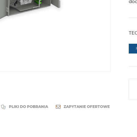
dod
TE
PLIKI DO POBRANIA
ZAPYTANIE OFERTOWE