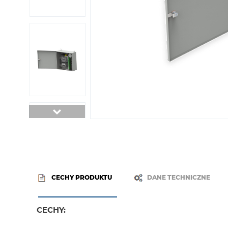
CECHY PRODUKTU
DANE TECHNICZNE
CECHY: