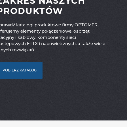
ZAKRES NASZYCH
PRODUKTÓW
prawdź katalogi produktowe firmy OPTOMER.
ferujemy elementy połączeniowe, osprzęt
tacyjny i kablowy, komponenty sieci
ostępowych FTTX i napowietrznych, a także wiele
nnych rozwiązań.
POBIERZ KATALOG