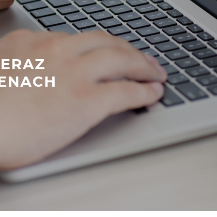
TERAZ
ENACH