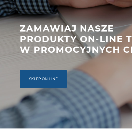
ZAMAWIAJ NASZE
PRODUKTY ON-LINE 
W PROMOCYJNYCH C
SKLEP ON-LINE