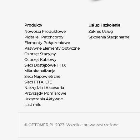
Produkty
Usługi i szkolenia
Nowości Produktowe
Zakres Usług
Pigtaile i Patchcordy
Szkolenia Stacjonarne
Elementy Połączeniowe
Pasywne Elementy Optyczne
Osprzęt Stacyjny
Osprzęt Kablowy
Sieci Dostępowe FTTX
Mikrokanalizacja
Sieci Napowietrzne
Sieci FTTA, LTE
Narzędzia i Akcesoria
Przyrządy Pomiarowe
Urządzenia Aktywne
Last mile
© OPTOMER.PL 2023. Wszelkie prawa zastrzeżone