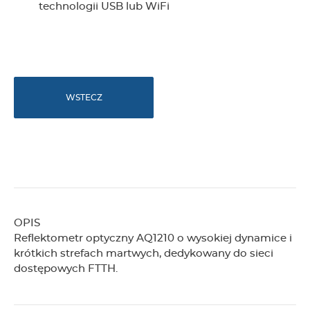
technologii USB lub WiFi
WSTECZ
OPIS
Reflektometr optyczny AQ1210 o wysokiej dynamice i
krótkich strefach martwych, dedykowany do sieci
dostępowych FTTH.