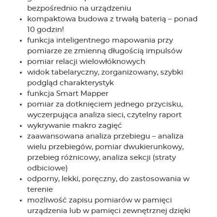
bezpośrednio na urządzeniu
kompaktowa budowa z trwałą baterią – ponad
10 godzin!
funkcja inteligentnego mapowania przy
pomiarze ze zmienną długością impulsów
pomiar relacji wielowłóknowych
widok tabelaryczny, zorganizowany, szybki
podgląd charakterystyk
funkcja Smart Mapper
pomiar za dotknięciem jednego przycisku,
wyczerpująca analiza sieci, czytelny raport
wykrywanie makro zagięć
zaawansowana analiza przebiegu – analiza
wielu przebiegów, pomiar dwukierunkowy,
przebieg różnicowy, analiza sekcji (straty
odbiciowe)
odporny, lekki, poręczny, do zastosowania w
terenie
możliwość zapisu pomiarów w pamięci
urządzenia lub w pamięci zewnętrznej dzięki