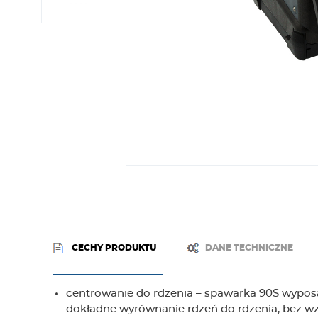
CECHY PRODUKTU
DANE TECHNICZNE
centrowanie do rdzenia – spawarka 90S wypos
dokładne wyrównanie rdzeń do rdzenia, bez w