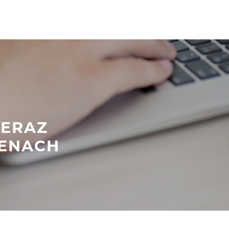
TERAZ
ENACH