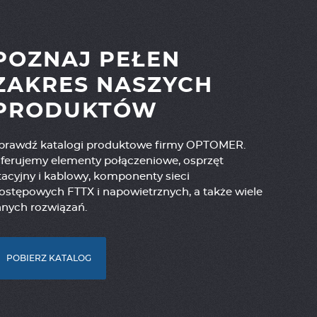
POZNAJ PEŁEN
ZAKRES NASZYCH
PRODUKTÓW
prawdź katalogi produktowe firmy OPTOMER.
ferujemy elementy połączeniowe, osprzęt
tacyjny i kablowy, komponenty sieci
ostępowych FTTX i napowietrznych, a także wiele
nnych rozwiązań.
POBIERZ KATALOG