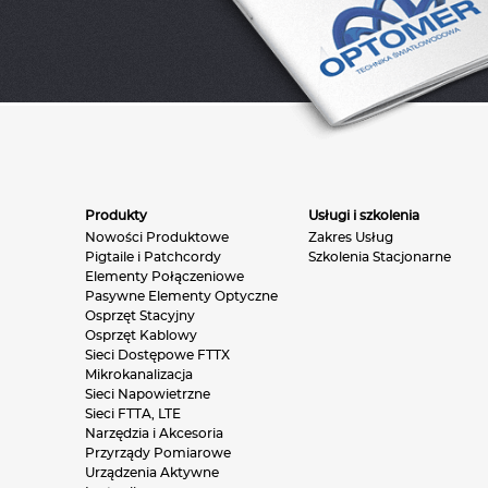
Produkty
Usługi i szkolenia
Nowości Produktowe
Zakres Usług
Pigtaile i Patchcordy
Szkolenia Stacjonarne
Elementy Połączeniowe
Pasywne Elementy Optyczne
Osprzęt Stacyjny
Osprzęt Kablowy
Sieci Dostępowe FTTX
Mikrokanalizacja
Sieci Napowietrzne
Sieci FTTA, LTE
Narzędzia i Akcesoria
Przyrządy Pomiarowe
Urządzenia Aktywne