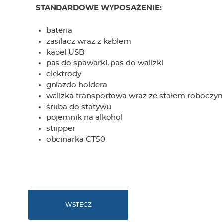
STANDARDOWE WYPOSAŻENIE:
bateria
zasilacz wraz z kablem
kabel USB
pas do spawarki, pas do walizki
elektrody
gniazdo holdera
walizka transportowa wraz ze stołem roboczy
śruba do statywu
pojemnik na alkohol
stripper
obcinarka CT50
WSTECZ