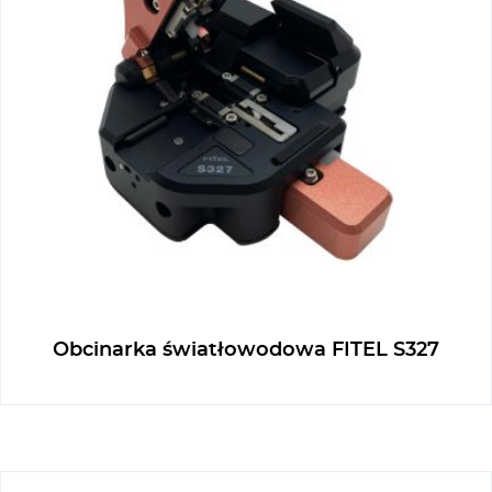
Obcinarka światłowodowa FITEL S327