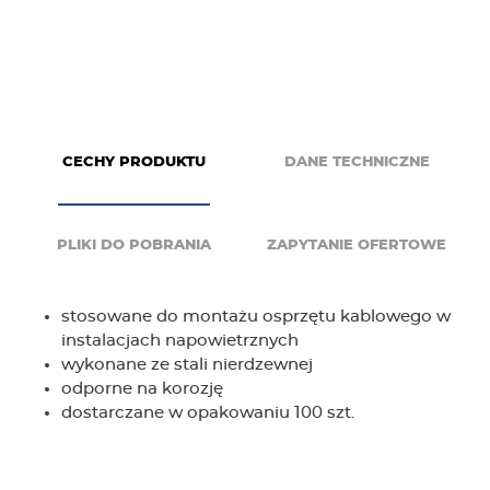
g
e
r
CECHY PRODUKTU
DANE TECHNICZNE
PLIKI DO POBRANIA
ZAPYTANIE OFERTOWE
stosowane do montażu osprzętu kablowego w
instalacjach napowietrznych
wykonane ze stali nierdzewnej
odporne na korozję
dostarczane w opakowaniu 100 szt.