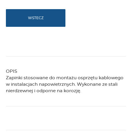
WSTECZ
OPIS
Zapinki stosowane do montażu osprzętu kablowego
w instalacjach napowietrznych. Wykonane ze stali
nierdzewnej i odporne na korozję.