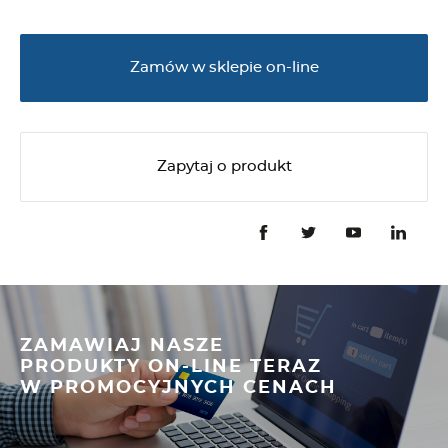
Zamów w sklepie on-line
Zapytaj o produkt
ZAMAWIAJ NASZE
PRODUKTY ON-LINE TERAZ
W PROMOCYJNYCH CENACH