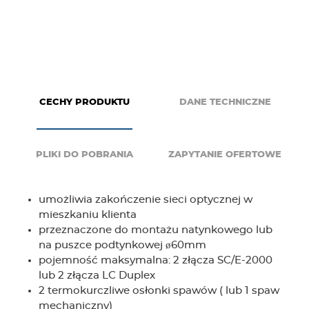
g
e
r
CECHY PRODUKTU
DANE TECHNICZNE
PLIKI DO POBRANIA
ZAPYTANIE OFERTOWE
umożliwia zakończenie sieci optycznej w
mieszkaniu klienta
przeznaczone do montażu natynkowego lub
na puszce podtynkowej ø60mm
pojemność maksymalna: 2 złącza SC/E-2000
lub 2 złącza LC Duplex
2 termokurczliwe osłonki spawów ( lub 1 spaw
mechaniczny)