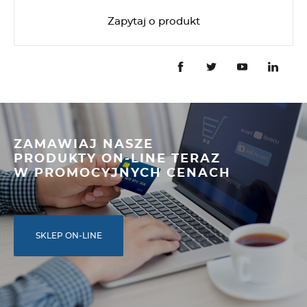
Zapytaj o produkt
ZAMAWIAJ NASZE
PRODUKTY ON-LINE TERAZ
W PROMOCYJNYCH CENACH
SKLEP ON-LINE