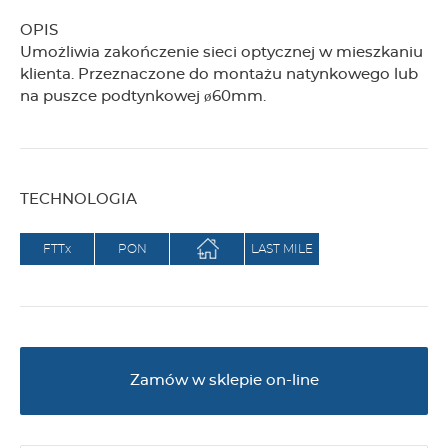
OPIS
Umożliwia zakończenie sieci optycznej w mieszkaniu
klienta. Przeznaczone do montażu natynkowego lub
na puszce podtynkowej ø60mm.
TECHNOLOGIA
FTTx
PON
LAST MILE
Zamów w sklepie on-line