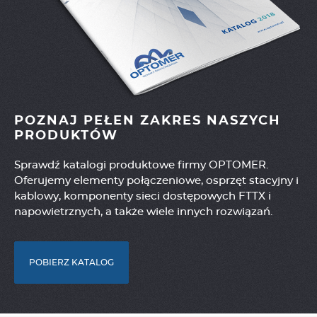
POZNAJ PEŁEN ZAKRES NASZYCH
PRODUKTÓW
Sprawdź katalogi produktowe firmy OPTOMER.
Oferujemy elementy połączeniowe, osprzęt stacyjny i
kablowy, komponenty sieci dostępowych FTTX i
napowietrznych, a także wiele innych rozwiązań.
POBIERZ KATALOG