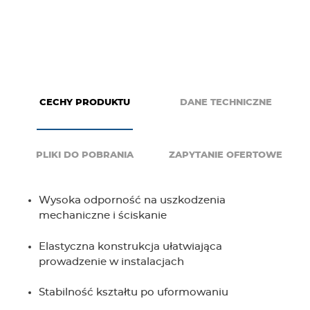
g
e
r
CECHY PRODUKTU
DANE TECHNICZNE
PLIKI DO POBRANIA
ZAPYTANIE OFERTOWE
Wysoka odporność na uszkodzenia
mechaniczne i ściskanie
Elastyczna konstrukcja ułatwiająca
prowadzenie w instalacjach
Stabilność kształtu po uformowaniu