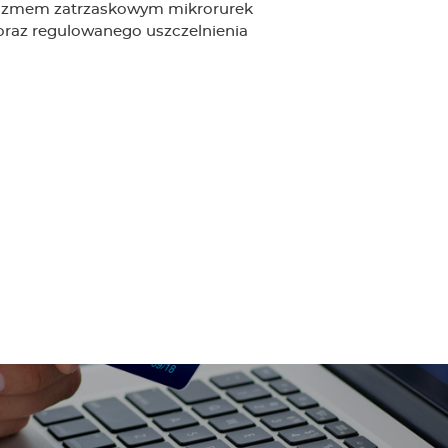
anizmem zatrzaskowym mikrorurek
 oraz regulowanego uszczelnienia