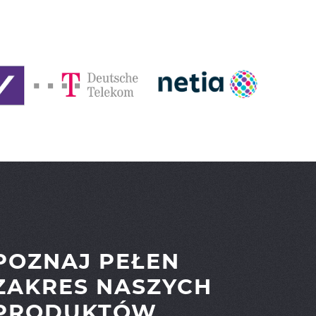
POZNAJ PEŁEN
ZAKRES NASZYCH
PRODUKTÓW