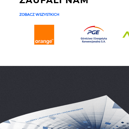
ZAUFALI NAM
ZOBACZ WSZYSTKICH