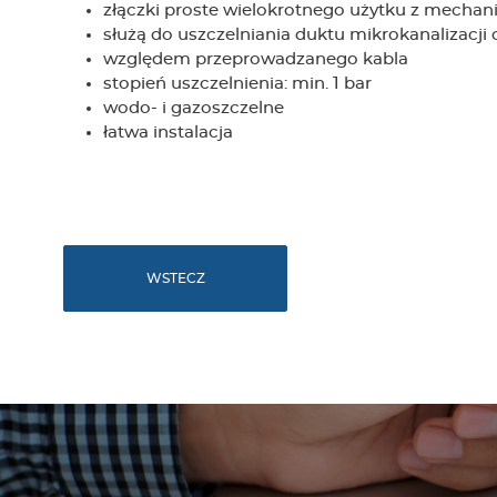
złączki proste wielokrotnego użytku z mech
służą do uszczelniania duktu mikrokanalizacji
względem przeprowadzanego kabla
stopień uszczelnienia: min. 1 bar
wodo- i gazoszczelne
łatwa instalacja
WSTECZ