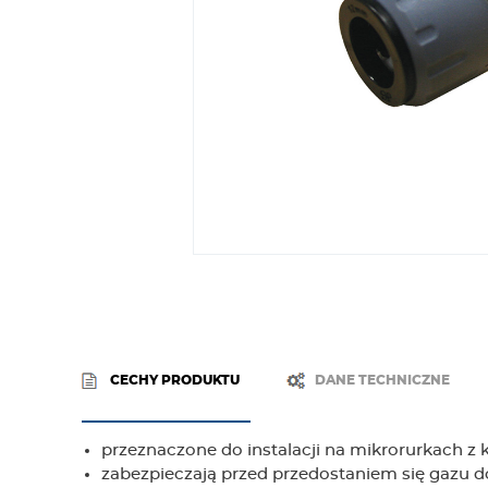
CECHY PRODUKTU
DANE TECHNICZNE
przeznaczone do instalacji na mikrorurkach 
zabezpieczają przed przedostaniem się gazu 