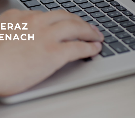
TERAZ
ENACH