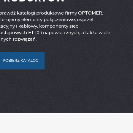
prawdź katalogi produktowe firmy OPTOMER.
ferujemy elementy połączeniowe, osprzęt
tacyjny i kablowy, komponenty sieci
ostępowych FTTX i napowietrznych, a także wiele
nnych rozwiązań.
POBIERZ KATALOG