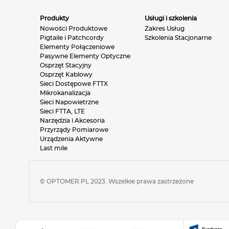
Produkty
Usługi i szkolenia
Nowości Produktowe
Zakres Usług
Pigtaile i Patchcordy
Szkolenia Stacjonarne
Elementy Połączeniowe
Pasywne Elementy Optyczne
Osprzęt Stacyjny
Osprzęt Kablowy
Sieci Dostępowe FTTX
Mikrokanalizacja
Sieci Napowietrzne
Sieci FTTA, LTE
Narzędzia i Akcesoria
Przyrządy Pomiarowe
Urządzenia Aktywne
Last mile
© OPTOMER.PL 2023. Wszelkie prawa zastrzeżone